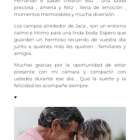
Fernando e Isabel crearon eso , una boda
preciosa , amena y feliz , llena de emoción ,
momentos memorables y mucha diversión.
Los campos alrededor de Jaca , son un entorno
calmo e íntimo para una linda boda. Espero que
guarden un hermoso recuerdo de vuestra día
junto a quiénes más les quieren : familiares y
amigos.
Muchas gracias por la oportunidad de estar
presente con mi cámara y compartir con
ustedes durante ese día . Que la suerte y la
felicidad les acompañe siempre.
♥️