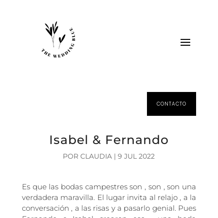
CONTACTO
Isabel & Fernando
POR
CLAUDIA
|
9 JUL 2022
Es que las bodas campestres son , son , son una
verdadera maravilla. El lugar invita al relajo , a la
conversación , a las risas y a pasarlo genial. Pues