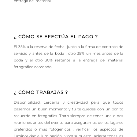
entrega del material.
¿ CÓMO SE EFECTÚA EL PAGO ?
El 35% a la reserva de fecha junto a la firma de contrato de
servicio y antes de la boda ; otro 35% un mes antes de la
boda y el otro 30% restante a la entrega del material
fotográfico acordado.
¿ CÓMO TRABAJAS ?
Disponibilidad, cercanía y creatividad para que todos
pasemos un buen momento y tu te quedes con un bonito
recuerdo en fotografías. Trato siempre de tener una o dos
reuniones antes del evento para asegurarnos de los lugares
preferidos o más fotogénicos , verificar los aspectos de
luminosidad e iluminación , y por supuesto , aclarar todas las