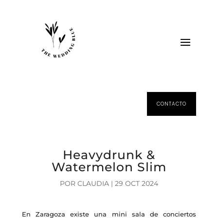
CONTACTO
Heavydrunk &
Watermelon Slim
POR
CLAUDIA
|
29 OCT 2024
En Zaragoza existe una mini sala de conciertos