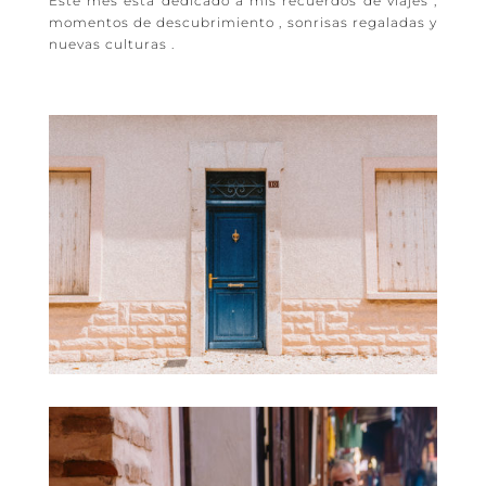
Este mes está dedicado a mis recuerdos de viajes ,
momentos de descubrimiento , sonrisas regaladas y
nuevas culturas .