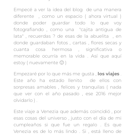
Empecé a ver la idea del blog de una manera
diferente , como un espacio ( ahora virtual )
donde poder guardar todo lo que voy
fotografiando , como una "cajita antigua de
lata" , recuerdas ? de esas de la abuelita , en
donde guardaban fotos , cartas , flores secas y
cuanta cosa hermosa , significativa o
memorable ocurría en la vida . Así que aquí
estoy ( nuevamente 🙂 )
Empezaré por lo que más me gusta ,
los viajes
.
Este año ha estado llenito de ellos con
sorpresas amables , felices y tranquilas ( nada
que ver con el año pasado , ese 2016 mejor
olvidarlo ) .
Este viaje a Venezia que además coincidió , por
esas cosas del universo , justo con el día de mi
cumpleaños si que fue un regalo . Es que
Venezia es de lo más lindo . Si , está lleno de