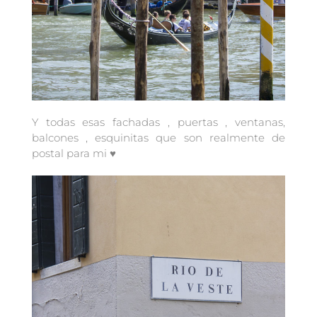
Y todas esas fachadas , puertas , ventanas,
balcones , esquinitas que son realmente de
postal para mi ♥