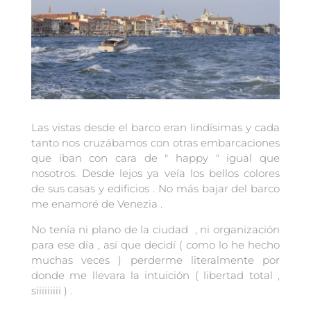
Las vistas desde el barco eran lindísimas y cada
tanto nos cruzábamos con otras embarcaciones
que iban con cara de " happy " igual que
nosotros. Desde lejos ya veía los bellos colores
de sus casas y edificios . No más bajar del barco
me enamoré de Venezia .
No tenía ni plano de la ciudad , ni organización
para ese día , así que decidí ( como lo he hecho
muchas veces ) perderme literalmente por
donde me llevara la intuición ( libertad total ,
siiiiiiiii ) .