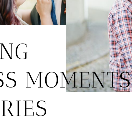
ING
SS MOMENTS
RIES