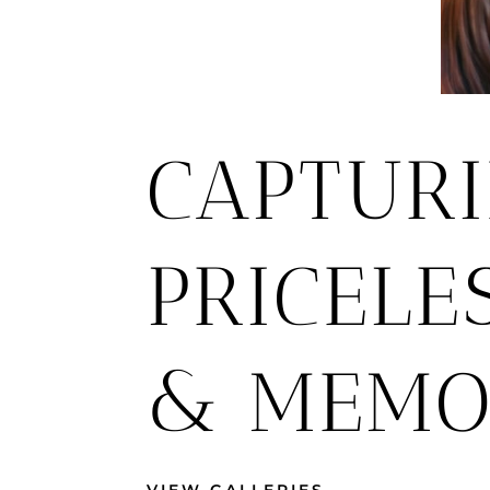
CAPTUR
PRICELE
& MEMO
VIEW GALLERIES