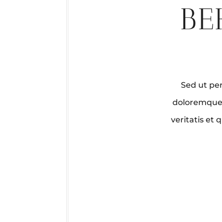
BE
Sed ut per
doloremque 
veritatis et