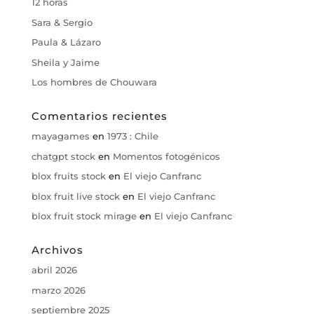
12 horas
Sara & Sergio
Paula & Lázaro
Sheila y Jaime
Los hombres de Chouwara
Comentarios recientes
mayagames
en
1973 : Chile
chatgpt stock
en
Momentos fotogénicos
blox fruits stock
en
El viejo Canfranc
blox fruit live stock
en
El viejo Canfranc
blox fruit stock mirage
en
El viejo Canfranc
Archivos
abril 2026
marzo 2026
septiembre 2025