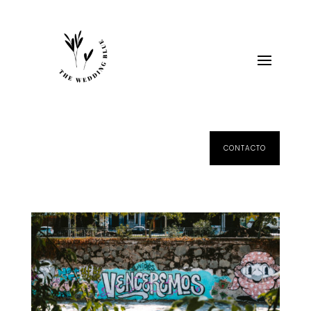
CONTACTO