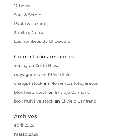
12 horas
Sara & Sergio
Paula & Lázaro
Sheila y Jaime
Los hombres de Chouwara
Comentarios recientes
xoplay
en
Costa Brava
mayagames
en
1973 : Chile
chatgpt stock
en
Momentos fotogénicos
blox fruits stock
en
El viejo Canfranc
blox fruit live stock
en
El viejo Canfranc
Archivos
abril 2026
marzo 2026