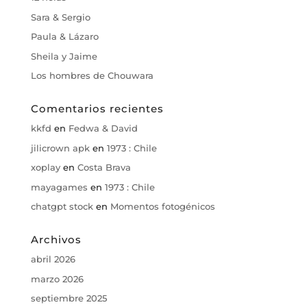
Sara & Sergio
Paula & Lázaro
Sheila y Jaime
Los hombres de Chouwara
Comentarios recientes
kkfd
en
Fedwa & David
jilicrown apk
en
1973 : Chile
xoplay
en
Costa Brava
mayagames
en
1973 : Chile
chatgpt stock
en
Momentos fotogénicos
Archivos
abril 2026
marzo 2026
septiembre 2025