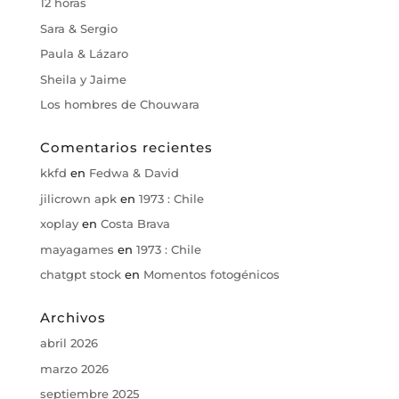
12 horas
Sara & Sergio
Paula & Lázaro
Sheila y Jaime
Los hombres de Chouwara
Comentarios recientes
kkfd
en
Fedwa & David
jilicrown apk
en
1973 : Chile
xoplay
en
Costa Brava
mayagames
en
1973 : Chile
chatgpt stock
en
Momentos fotogénicos
Archivos
abril 2026
marzo 2026
septiembre 2025