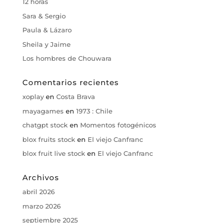
12 horas
Sara & Sergio
Paula & Lázaro
Sheila y Jaime
Los hombres de Chouwara
Comentarios recientes
xoplay
en
Costa Brava
mayagames
en
1973 : Chile
chatgpt stock
en
Momentos fotogénicos
blox fruits stock
en
El viejo Canfranc
blox fruit live stock
en
El viejo Canfranc
Archivos
abril 2026
marzo 2026
septiembre 2025