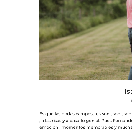
Is
Es que las bodas campestres son , son , son u
, a las risas y a pasarlo genial. Pues Fernan
emoción , momentos memorables y mucha.