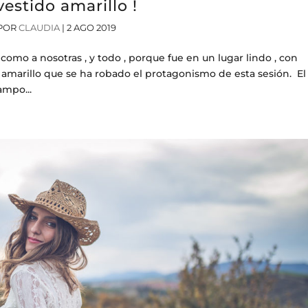
vestido amarillo !
POR
CLAUDIA
|
2 AGO 2019
 como a nosotras , y todo , porque fue en un lugar lindo , con
o amarillo que se ha robado el protagonismo de esta sesión. El
ampo...