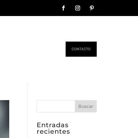
CONTACTO
Entradas
recientes