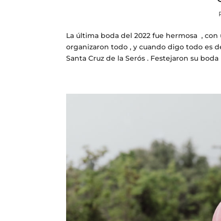
La última boda del 2022 fue hermosa , con u
organizaron todo , y cuando digo todo es d
Santa Cruz de la Serós . Festejaron su boda 