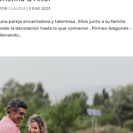
POR
CLAUDIA
|
5 ENE 2023
na pareja encantadora y talentosa . Ellos junto a su familia
esde la decoración hasta lo que comieron . Pirineo Aragonés –
llenando...