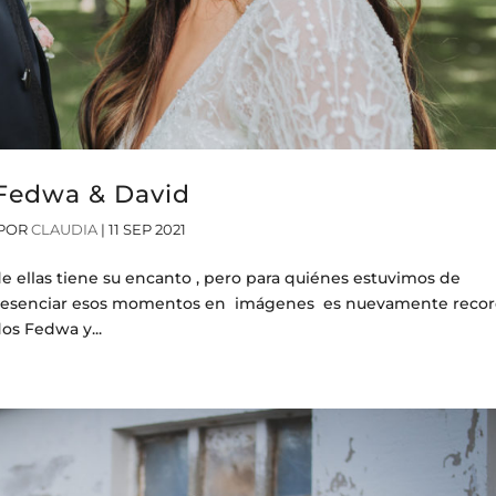
Fedwa & David
POR
CLAUDIA
|
11 SEP 2021
de ellas tiene su encanto , pero para quiénes estuvimos de
r a presenciar esos momentos en imágenes es nuevamente reco
dos Fedwa y...