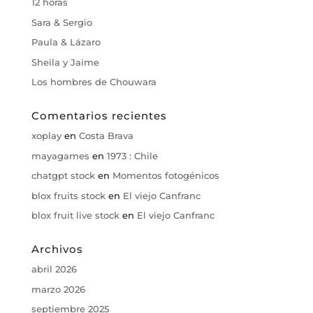
12 horas
Sara & Sergio
Paula & Lázaro
Sheila y Jaime
Los hombres de Chouwara
Comentarios recientes
xoplay
en
Costa Brava
mayagames
en
1973 : Chile
chatgpt stock
en
Momentos fotogénicos
blox fruits stock
en
El viejo Canfranc
blox fruit live stock
en
El viejo Canfranc
Archivos
abril 2026
marzo 2026
septiembre 2025