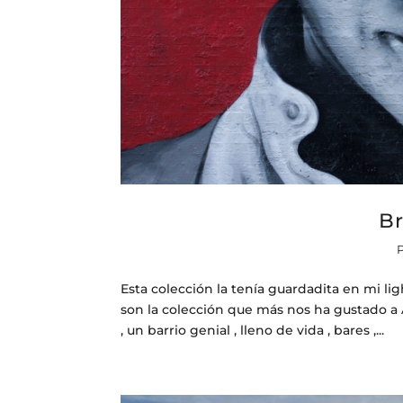
Br
Esta colección la tenía guardadita en mi l
son la colección que más nos ha gustado a Al
, un barrio genial , lleno de vida , bares ,...