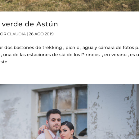
l verde de Astún
POR
CLAUDIA
|
26 AGO 2019
 dos bastones de trekking , picnic , agua y cámara de fotos p
, una de las estaciones de ski de los Pirineos , en verano , es 
te...