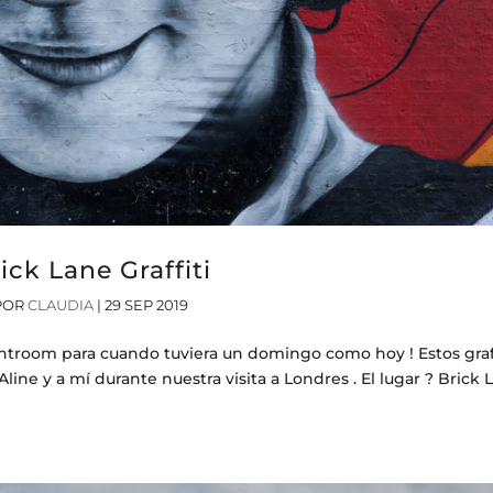
ick Lane Graffiti
POR
CLAUDIA
|
29 SEP 2019
ightroom para cuando tuviera un domingo como hoy ! Estos graff
ine y a mí durante nuestra visita a Londres . El lugar ? Brick 