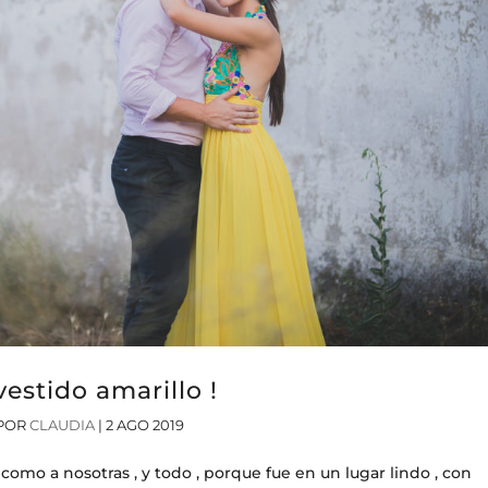
vestido amarillo !
POR
CLAUDIA
|
2 AGO 2019
 como a nosotras , y todo , porque fue en un lugar lindo , con