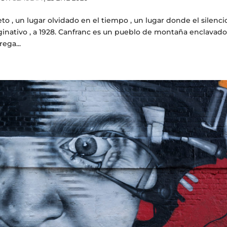
to , un lugar olvidado en el tiempo , un lugar donde el silenci
imaginativo , a 1928. Canfranc es un pueblo de montaña enclavad
ega...