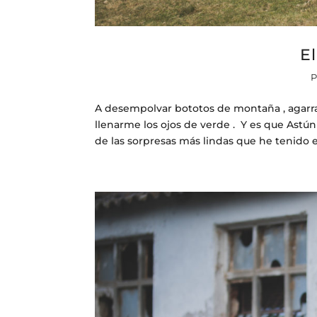
E
A desempolvar bototos de montaña , agarrar
llenarme los ojos de verde . Y es que Astún 
de las sorpresas más lindas que he tenido es