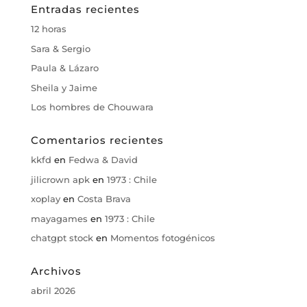
Entradas recientes
12 horas
Sara & Sergio
Paula & Lázaro
Sheila y Jaime
Los hombres de Chouwara
Comentarios recientes
kkfd
en
Fedwa & David
jilicrown apk
en
1973 : Chile
xoplay
en
Costa Brava
mayagames
en
1973 : Chile
chatgpt stock
en
Momentos fotogénicos
Archivos
abril 2026